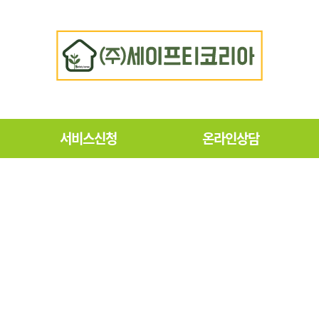
서비스신청
온라인상담
서비스 신청
견적문의
독
제휴문의